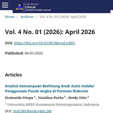
Home
/
Archives
/
Vol. 4 No. 01 (2026): April 2026
Vol. 4 No. 01 (2026): April 2026
DOI:
https://doi.org/10.62385/literal.v4i01
Published:
06-05-2026
Articles
Analisis Kemampuan Berhitung Anak Autis melalui
Penggunaan Puzzle Angka di Permata Diakonia
1
1
1
Hotmaida Sitopu
, Natalina Purba
, Hetdy Sitio
1
Universitas HKBP Nommensen Pematangsiantar, Indonesia
DOI:
10.62385/literal.v4i01.260