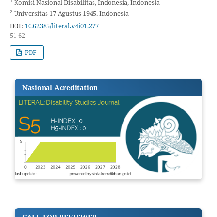
1
Komisi Nasional Disabilitas, Indonesia, Indonesia
2
Universitas 17 Agustus 1945, Indonesia
DOI:
10.62385/literal.v4i01.277
51-62
PDF
Nasional Acreditation
CALL FOR REVIEWER