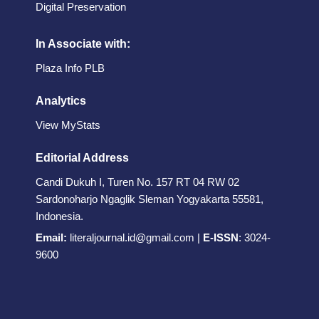
Digital Preservation
In Associate with:
Plaza Info PLB
Analytics
View MyStats
Editorial Address
Candi Dukuh I, Turen No. 157 RT 04 RW 02
Sardonoharjo Ngaglik Sleman Yogyakarta 55581,
Indonesia.
Email:
literaljournal.id@gmail.com
|
E-ISSN
:
3024-
9600