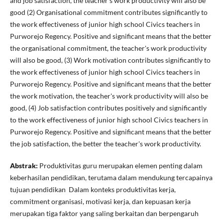
and job satisfaction, the teacher's work productivity will also be
good (2) Organisational commitment contributes significantly to
the work effectiveness of junior high school Civics teachers in
Purworejo Regency. Positive and significant means that the better
the organisational commitment, the teacher's work productivity
will also be good, (3) Work motivation contributes significantly to
the work effectiveness of junior high school Civics teachers in
Purworejo Regency. Positive and significant means that the better
the work motivation, the teacher's work productivity will also be
good, (4) Job satisfaction contributes positively and significantly
to the work effectiveness of junior high school Civics teachers in
Purworejo Regency. Positive and significant means that the better
the job satisfaction, the better the teacher's work productivity.
Abstrak:
Produktivitas guru merupakan elemen penting dalam
keberhasilan pendidikan, terutama dalam mendukung tercapainya
tujuan pendidikan Dalam konteks produktivitas kerja,
commitment organisasi, motivasi kerja, dan kepuasan kerja
merupakan tiga faktor yang saling berkaitan dan berpengaruh