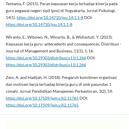
Tentama, F. (2015). Peran kepuasan kerja terhadap kinerja pada
guru pegawai negeri sipil (pns) di Yogyakarta. Jurnal Psikologi,
14(1).
https://doi.org/10.14710/jpu.14.1.1-8
DOI:
https://doi.org/10.14710/jpu.14.1.1-8
Wiranto, E., Wibowo, N., Winarto, B., & Widiastuti, Y. (2023).
Kepuasan kerja guru: antecedents and consequences. Distribusi -
Journal of Management and Business, 11(1), 1-16.
https://doi.org/10.29303/distribusi.v11i1.266
DOI:
https://doi.org/10.29303/distribusi.v11i1.266
Zein, A. and Hadijah, H. (2018). Pengaruh komitmen organisasi
dan motivasi kerja terhadap kinerja guru di smk pasundan 1
cimahi. Jurnal Pendidikan Manajemen Perkantoran, 3(2), 59.
https://doi.org/10.17509/jpm.v3i2.11765
DOI:
https://doi.org/10.17509/jpm.v3i2.11765