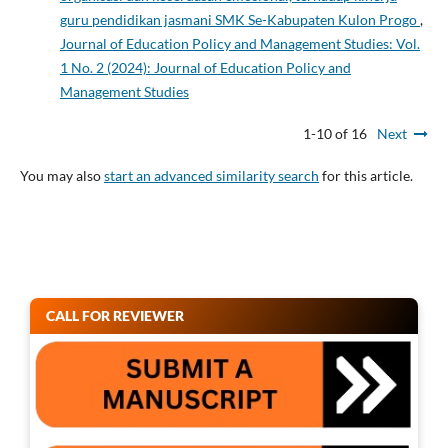
guru pendidikan jasmani SMK Se-Kabupaten Kulon Progo
,
Journal of Education Policy and Management Studies: Vol.
1 No. 2 (2024): Journal of Education Policy and
Management Studies
1-10 of 16
Next
You may also
start an advanced similarity search
for this article.
CALL FOR REVIEWER