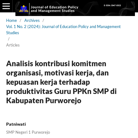
Home
/
Archives
/
Vol. 1 No. 2 (2024): Journal of Education Policy and Management
Studies
/
Articles
Analisis kontribusi komitmen
organisasi, motivasi kerja, dan
kepuasan kerja terhadap
produktivitas Guru PPKn SMP di
Kabupaten Purworejo
Patniwati
SMP Negeri 1 Purworejo