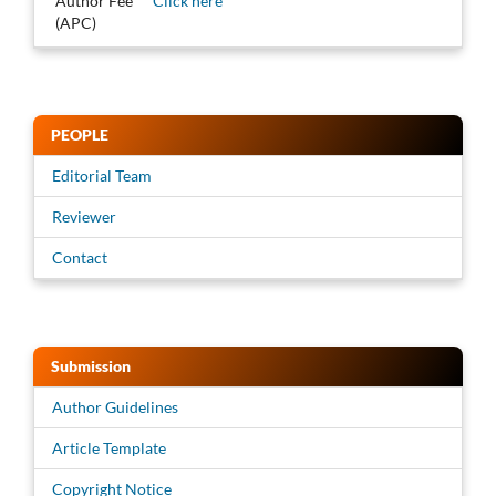
Author Fee
Click here
(APC)
PEOPLE
Editorial Team
Reviewer
Contact
Submission
Author Guidelines
Article Template
Copyright Notice